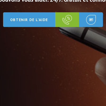
OBTENIR DE L’AIDE