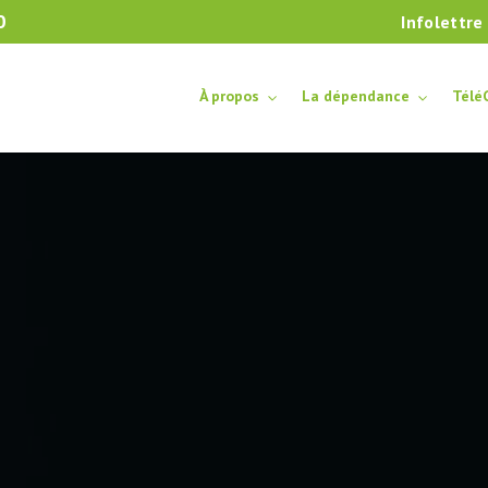
0
Infolettre
À propos
La dépendance
Télé