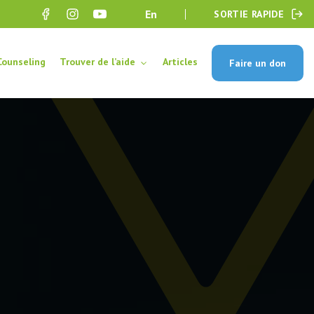
en
SORTIE RAPIDE
Counseling
Trouver de l’aide
Articles
Faire un don