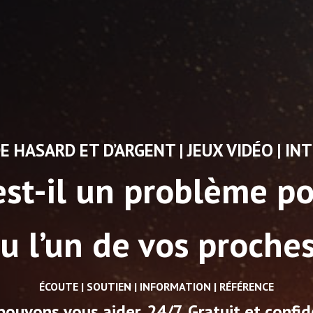
E HASARD ET D’ARGENT | JEUX VIDÉO | I
est-il un problème p
u l’un de vos proche
ÉCOUTE | SOUTIEN | INFORMATION | RÉFÉRENCE
ouvons vous aider. 24/7. Gratuit et confid