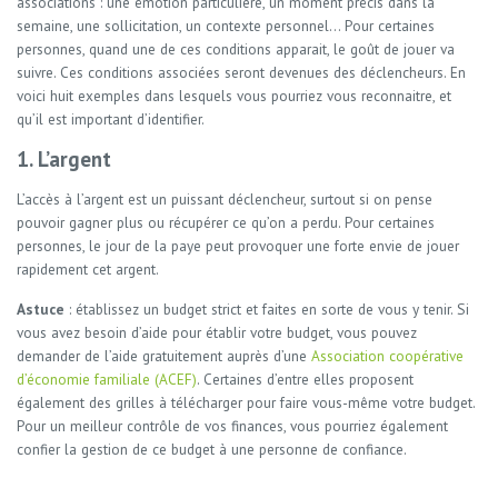
associations : une émotion particulière, un moment précis dans la
semaine, une sollicitation, un contexte personnel… Pour certaines
personnes, quand une de ces conditions apparait, le goût de jouer va
suivre. Ces conditions associées seront devenues des déclencheurs. En
voici huit exemples dans lesquels vous pourriez vous reconnaitre, et
qu’il est important d’identifier.
1. L’argent
L’accès à l’argent est un puissant déclencheur, surtout si on pense
pouvoir gagner plus ou récupérer ce qu’on a perdu. Pour certaines
personnes, le jour de la paye peut provoquer une forte envie de jouer
rapidement cet argent.
Astuce
: établissez un budget strict et faites en sorte de vous y tenir. Si
vous avez besoin d’aide pour établir votre budget, vous pouvez
demander de l’aide gratuitement auprès d’une
Association coopérative
d’économie familiale (ACEF)
. Certaines d’entre elles proposent
également des grilles à télécharger pour faire vous-même votre budget.
Pour un meilleur contrôle de vos finances, vous pourriez également
confier la gestion de ce budget à une personne de confiance.