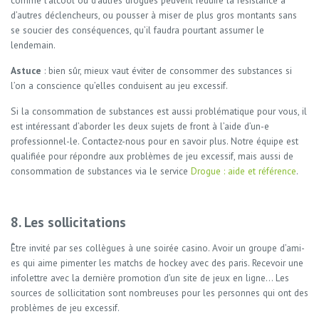
comme l’alcool ou d’autres drogues peuvent réduire la résistance à
d’autres déclencheurs, ou pousser à miser de plus gros montants sans
se soucier des conséquences, qu’il faudra pourtant assumer le
lendemain.
Astuce
: bien sûr, mieux vaut éviter de consommer des substances si
l’on a conscience qu’elles conduisent au jeu excessif.
Si la consommation de substances est aussi problématique pour vous, il
est intéressant d’aborder les deux sujets de front à l’aide d’un-e
professionnel-le. Contactez-nous pour en savoir plus. Notre équipe est
qualifiée pour répondre aux problèmes de jeu excessif, mais aussi de
consommation de substances via le service
Drogue : aide et référence
.
8. Les sollicitations
Être invité par ses collègues à une soirée casino. Avoir un groupe d’ami-
es qui aime pimenter les matchs de hockey avec des paris. Recevoir une
infolettre avec la dernière promotion d’un site de jeux en ligne… Les
sources de sollicitation sont nombreuses pour les personnes qui ont des
problèmes de jeu excessif.