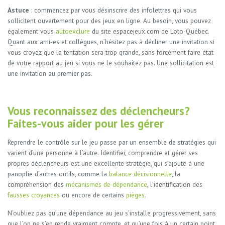
Astuce
: commencez par vous désinscrire des infolettres qui vous
sollicitent ouvertement pour des jeux en ligne. Au besoin, vous pouvez
également vous
autoexclure
du site espacejeux.com de Loto-Québec.
Quant aux ami-es et collègues, n’hésitez pas à décliner une invitation si
vous croyez que la tentation sera trop grande, sans forcément faire état
de votre rapport au jeu si vous ne le souhaitez pas. Une sollicitation est
une invitation au premier pas.
Vous reconnaissez des déclencheurs?
Faites-vous aider pour les gérer
Reprendre le contrôle sur le jeu passe par un ensemble de stratégies qui
varient d’une personne à l’autre. Identifier, comprendre et gérer ses
propres déclencheurs est une excellente stratégie, qui s’ajoute à une
panoplie d’autres outils, comme la
balance décisionnelle
, la
compréhension des
mécanismes de dépendance
, l’identification des
fausses croyances
ou encore de certains
pièges
.
N’oubliez pas qu’une dépendance au jeu s’installe progressivement, sans
que l’on ne s’en rende vraiment compte, et qu’une fois à un certain point,