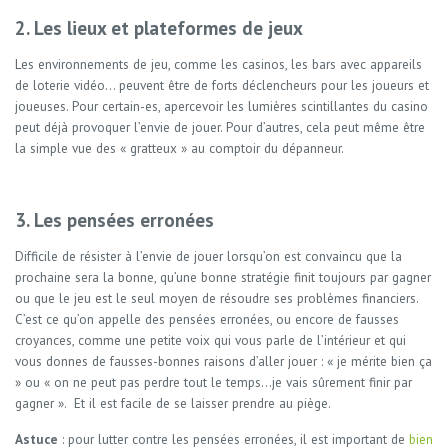
2. Les lieux et plateformes de jeux
Les environnements de jeu, comme les casinos, les bars avec appareils
de loterie vidéo… peuvent être de forts déclencheurs pour les joueurs et
joueuses. Pour certain-es, apercevoir les lumières scintillantes du casino
peut déjà provoquer l’envie de jouer. Pour d’autres, cela peut même être
la simple vue des « gratteux » au comptoir du dépanneur.
3. Les pensées erronées
Difficile de résister à l’envie de jouer lorsqu’on est convaincu que la
prochaine sera la bonne, qu’une bonne stratégie finit toujours par gagner
ou que le jeu est le seul moyen de résoudre ses problèmes financiers.
C’est ce qu’on appelle des pensées erronées, ou encore de fausses
croyances, comme une petite voix qui vous parle de l’intérieur et qui
vous donnes de fausses-bonnes raisons d’aller jouer : « je mérite bien ça
» ou « on ne peut pas perdre tout le temps…je vais sûrement finir par
gagner ». Et il est facile de se laisser prendre au piège.
Astuce
: pour lutter contre les pensées erronées, il est important de
bien