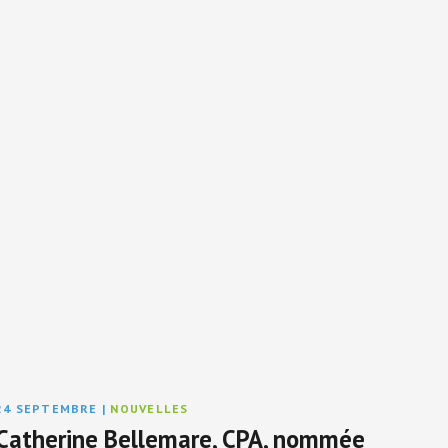
24 SEPTEMBRE
|
NOUVELLES
Catherine Bellemare, CPA, nommée