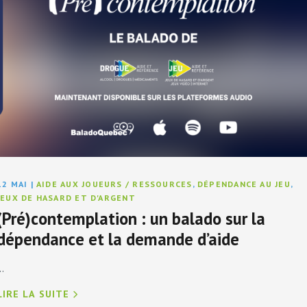
12 MAI
|
AIDE AUX JOUEURS / RESSOURCES
,
DÉPENDANCE AU JEU
,
JEUX DE HASARD ET D'ARGENT
(Pré)contemplation : un balado sur la
dépendance et la demande d’aide
..
LIRE LA SUITE