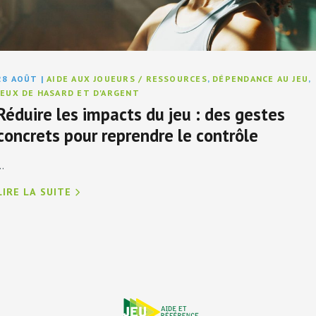
28 AOÛT
|
AIDE AUX JOUEURS / RESSOURCES
,
DÉPENDANCE AU JEU
,
JEUX DE HASARD ET D'ARGENT
Réduire les impacts du jeu : des gestes
concrets pour reprendre le contrôle
..
LIRE LA SUITE