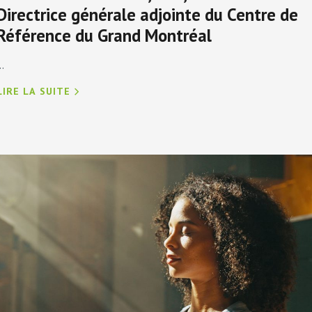
Directrice générale adjointe du Centre de
Référence du Grand Montréal
..
LIRE LA SUITE