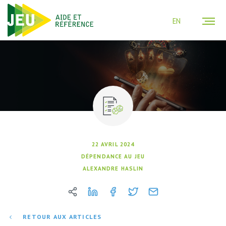
EN
22 AVRIL 2024
DÉPENDANCE AU JEU
ALEXANDRE HASLIN
RETOUR AUX ARTICLES