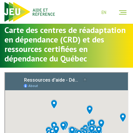
EN
Carte des centres de réadaptation
en dépendance (CRD) et des
ressources certifiées en
dépendance du Québec