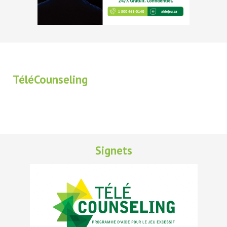
TéléCounseling
Signets