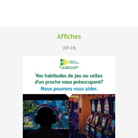
Affiches
(18×24)