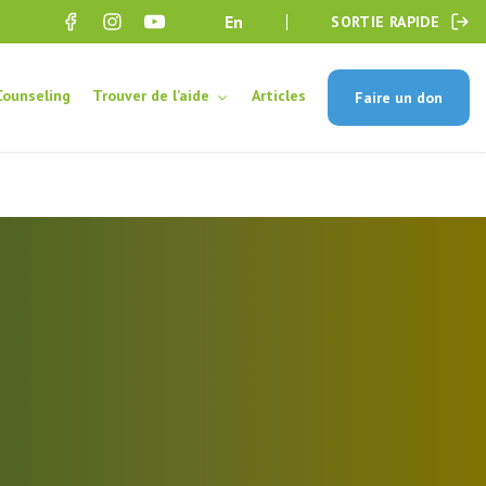
en
SORTIE RAPIDE
Counseling
Trouver de l’aide
Articles
Faire un don