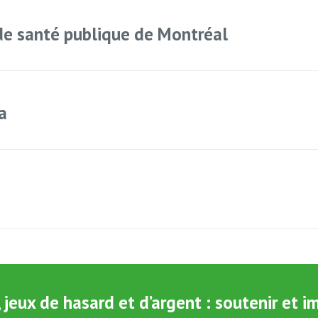
 de santé publique de Montréal
a
jeux de hasard et d’argent : soutenir et i