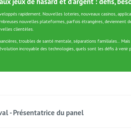
aux jeux de hasard et d’argent : défis, beso
veloppés rapidement. Nouvelles loteries, nouveaux casinos, applicat
ombreuses nouvelles plateformes, parfois étrangères, deviennent de p
velles clientèles.
nancières, troubles de santé mentale, séparations familiales… Mais
c l’évolution incroyable des technologies, quels sont les défis à ve
val - Présentatrice du panel