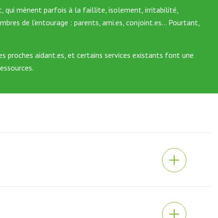
ui mènent parfois à la faillite, isolement, irritabilité,
res de l’entourage : parents, ami.es, conjoint.es… Pourtant,
proches aidant.es, et certains services existants font une
ressources.