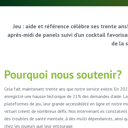
Jeu : aide et référence célèbre ses trente an
après-midi de panels suivi d’un cocktail favoris
de la 
Pourquoi nous soutenir?
Cela fait maintenant trente ans que notre service existe. En 2
enregistré une hausse historique de 21% des demandes d’aide. La
plateformes de jeu, leur grande accessibilité en ligne et notre m
virtuel créent de nombreux défis. Nos intervenant.es constatent 
des troubles de santé mentale, à des multi dépendances, ainsi q
chez les joueurs que leur entourage.