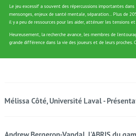
Le jeu excessif a souvent des répercussions importantes dans la 
mensonges, enjeux de santé mentale, séparation… Plus de 20% 
il y a peu de ressources pour les aider, atténuer les tensions e
Heureusement, la recherche avance, les membres de l’entourag
grande différence dans la vie des joueurs et de leurs proches.
Mélissa Côté, Université Laval - Présenta
Andrew Bergeron-Vandal, l'ABRIS du ga