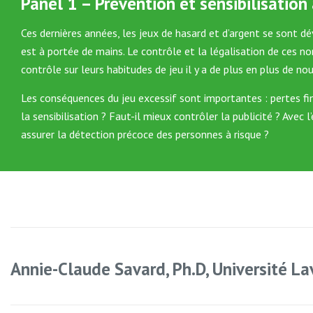
Panel 1 – Prévention et sensibilisation 
Ces dernières années, les jeux de hasard et d’argent se sont dé
est à portée de mains. Le contrôle et la légalisation de ces n
contrôle sur leurs habitudes de jeu il y a de plus en plus de nou
Les conséquences du jeu excessif sont importantes : pertes fi
la sensibilisation ? Faut-il mieux contrôler la publicité ? Ave
assurer la détection précoce des personnes à risque ?
Annie-Claude Savard, Ph.D, Université La