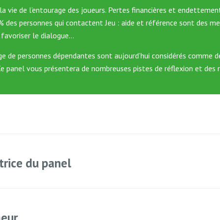
vie de l’entourage des joueurs. Pertes financières et endettement, q
des personnes qui contactent Jeu : aide et référence sont des memb
t favoriser le dialogue…
e de personnes dépendantes sont aujourd’hui considérés comme des 
 Ce panel vous présentera de nombreuses pistes de réflexion et des 
trice du panel
meur