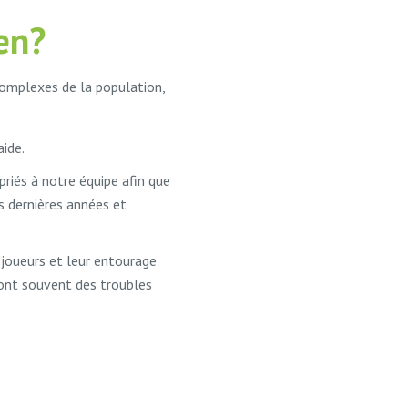
ien?
complexes de la population,
ide.
riés à notre équipe afin que
s dernières années et
 joueurs et leur entourage
 ont souvent des troubles