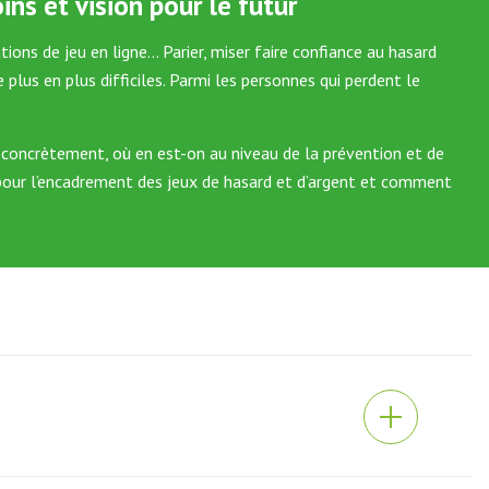
ins et vision pour le futur
ions de jeu en ligne… Parier, miser faire confiance au hasard
lus en plus difficiles. Parmi les personnes qui perdent le
 concrètement, où en est-on au niveau de la prévention et de
nir pour l’encadrement des jeux de hasard et d’argent et comment