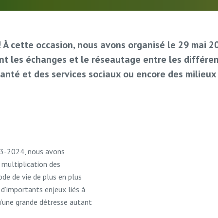
s! À cette occasion, nous avons organisé le 29 mai
ant les échanges et le réseautage entre les différ
santé et des services sociaux ou encore des milieux 
023-2024, nous avons
 multiplication des
ode de vie de plus en plus
d’importants enjeux liés à
u’une grande détresse autant