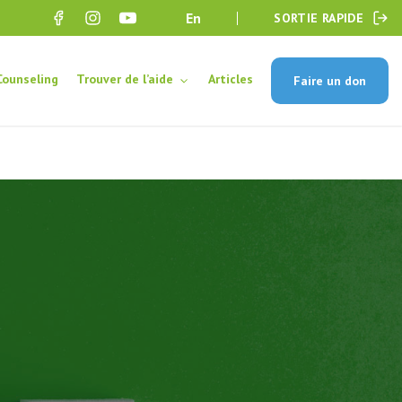
en
SORTIE RAPIDE
Counseling
Trouver de l’aide
Articles
Faire un don