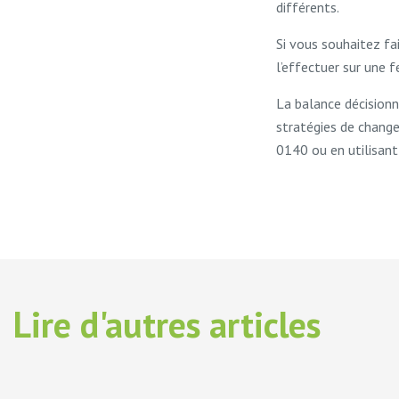
différents.
Si vous souhaitez fa
l’effectuer sur une f
La balance décisionne
stratégies de chang
0140 ou en utilisant 
Lire d'autres articles