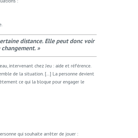
uations :
e.
ertaine distance. Elle peut donc voir
e changement. »
eau, intervenant chez Jeu : aide et référence.
emble de la situation. […] La personne devient
crètement ce qui la bloque pour engager le
ersonne qui souhaite arrêter de jouer :