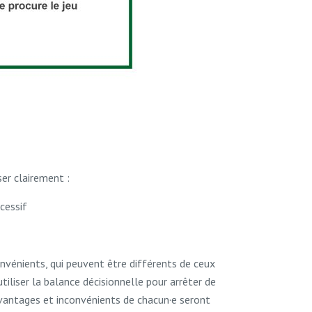
er clairement :
xcessif
onvénients, qui peuvent être différents de ceux
utiliser la balance décisionnelle pour arrêter de
 avantages et inconvénients de chacun·e seront