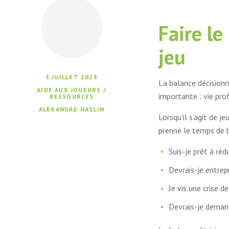
Faire le
jeu
3 JUILLET 2023
La balance décisionn
AIDE AUX JOUEURS /
importante : vie pro
RESSOURCES
ALEXANDRE HASLIN
Lorsqu’il s’agit de 
prenne le temps de bi
Suis-je prêt à réd
Devrais-je entrep
Je vis une crise 
Devrais-je demand