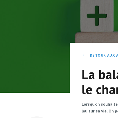
RETOUR AUX 
La bal
le ch
Lorsqu’on souhaite 
jeu sur sa vie. On p