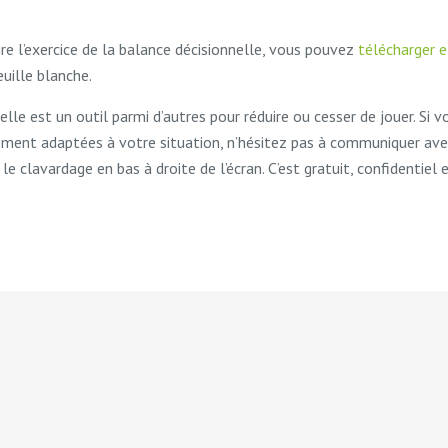
ire l’exercice de la balance décisionnelle, vous pouvez
télécharger 
euille blanche.
lle est un outil parmi d’autres pour réduire ou cesser de jouer. Si v
ement adaptées à votre situation, n’hésitez pas à communiquer ave
le clavardage en bas à droite de l’écran. C’est gratuit, confidentiel 