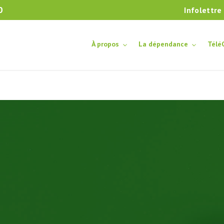
0
Infolettre
À propos
La dépendance
Télé