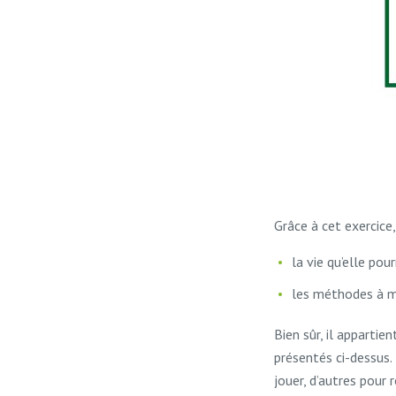
Grâce à cet exercice
la vie qu’elle pou
les méthodes à m
Bien sûr, il apparti
présentés ci-dessus. 
jouer, d’autres pour