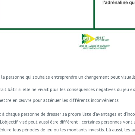
, la personne qui souhaite entreprendre un changement peut visualis
rrait bâtir si elle ne vivait plus les conséquences négatives du jeu e
ettre en œuvre pour atténuer les différents inconvénients
ent à chaque personne de dresser sa propre liste d’avantages et d’inc
L’objectif visé peut aussi être différent : certaines personnes vont 
 réduire leus périodes de jeu ou les montants investis. Là aussi, les