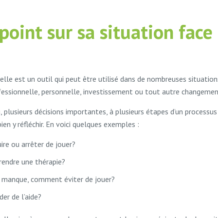
 point sur sa situation face
elle est un outil qui peut être utilisé dans de nombreuses situation
fessionnelle, personnelle, investissement ou tout autre changemen
jeu, plusieurs décisions importantes, à plusieurs étapes d’un proces
en y réfléchir. En voici quelques exemples :
uire ou arrêter de jouer?
rendre une thérapie?
de manque, comment éviter de jouer?
er de l’aide?