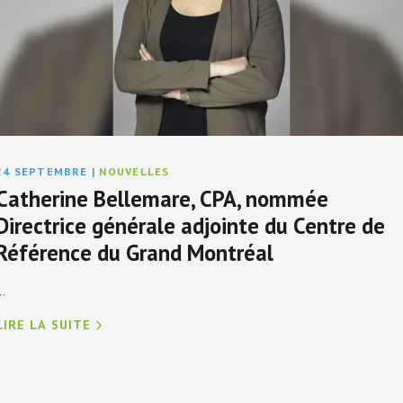
24 SEPTEMBRE
|
NOUVELLES
Catherine Bellemare, CPA, nommée
Directrice générale adjointe du Centre de
Référence du Grand Montréal
..
LIRE LA SUITE