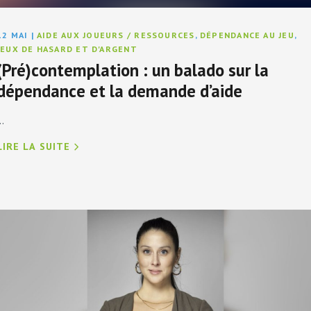
12 MAI
|
AIDE AUX JOUEURS / RESSOURCES
,
DÉPENDANCE AU JEU
,
JEUX DE HASARD ET D'ARGENT
(Pré)contemplation : un balado sur la
dépendance et la demande d’aide
..
LIRE LA SUITE