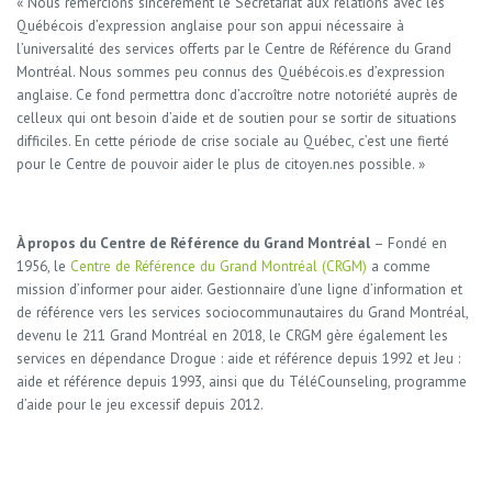
« Nous remercions sincèrement le Secrétariat aux relations avec les
Québécois d’expression anglaise pour son appui nécessaire à
l’universalité des services offerts par le Centre de Référence du Grand
Montréal. Nous sommes peu connus des Québécois.es d’expression
anglaise. Ce fond permettra donc d’accroître notre notoriété auprès de
celleux qui ont besoin d’aide et de soutien pour se sortir de situations
difficiles. En cette période de crise sociale au Québec, c’est une fierté
pour le Centre de pouvoir aider le plus de citoyen.nes possible. »
À propos du Centre de Référence du Grand Montréal
– Fondé en
1956, le
Centre de Référence du Grand Montréal (CRGM)
a comme
mission d’informer pour aider. Gestionnaire d’une ligne d’information et
de référence vers les services sociocommunautaires du Grand Montréal,
devenu le 211 Grand Montréal en 2018, le CRGM gère également les
services en dépendance Drogue : aide et référence depuis 1992 et Jeu :
aide et référence depuis 1993, ainsi que du TéléCounseling, programme
d’aide pour le jeu excessif depuis 2012.