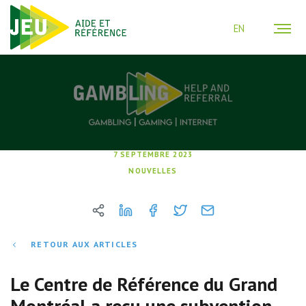
EN
7 SEPTEMBRE 2023
NOUVELLES
RETOUR AUX ARTICLES
Le Centre de Référence du Grand