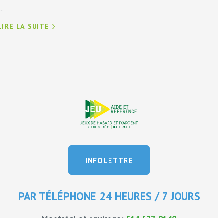
..
LIRE LA SUITE
INFOLETTRE
PAR TÉLÉPHONE 24 HEURES / 7 JOURS